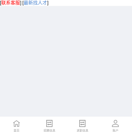
[
联系客服
]
[
最新找人才
]
首页
招聘信息
求职信息
账户