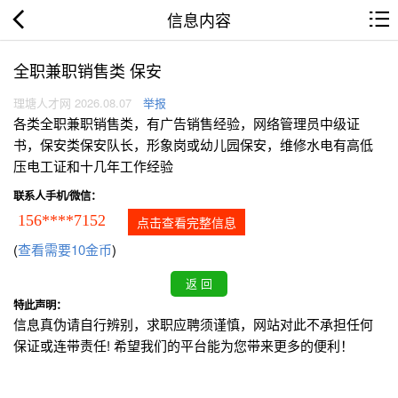
信息内容
全职兼职销售类 保安
理塘人才网 2026.08.07
举报
各类全职兼职销售类，有广告销售经验，网络管理员中级证
书，保安类保安队长，形象岗或幼儿园保安，维修水电有高低
压电工证和十几年工作经验
联系人手机/微信：
156****7152
点击查看完整信息
(
查看需要10金币
)
特此声明：
信息真伪请自行辨别，求职应聘须谨慎，网站对此不承担任何
保证或连带责任! 希望我们的平台能为您带来更多的便利！