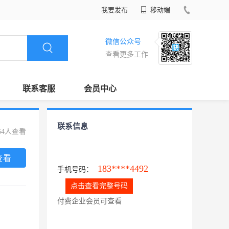
我要发布
移动端
微信公众号
查看更多工作
联系客服
会员中心
联系信息
64人查看
查看
183****4492
手机号码：
点击查看完整号码
付费企业会员可查看