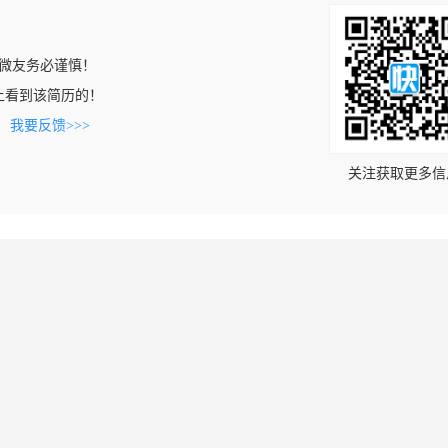
微友务必谨慎！
com上看到该简历的！
。
我要反馈>>>
关注获取更多信