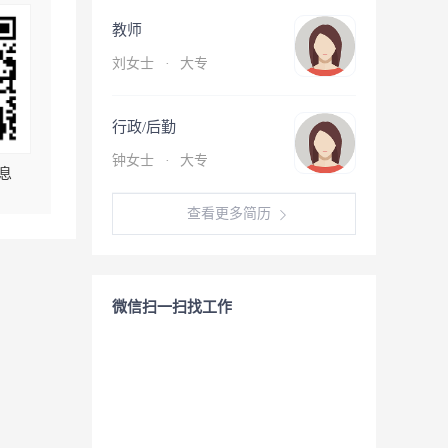
教师
刘女士
·
大专
行政/后勤
钟女士
·
大专
息
查看更多简历
微信扫一扫找工作