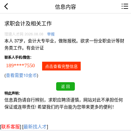
信息内容
求职会计及相关工作
理塘人才网 2026.08.08
举报
本人 37岁，会计大专毕业，做账报税。欲求一份全职会计等财
务类工作。有会计证
联系人手机/微信：
189****7550
点击查看完整信息
(
查看需要10金币
)
特此声明：
信息真伪请自行辨别，求职应聘须谨慎，网站对此不承担任何
保证或连带责任! 希望我们的平台能为您带来更多的便利！
[
联系客服
]
[
最新找人才
]