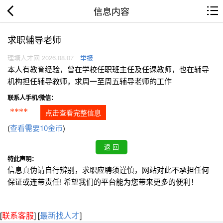
信息内容
求职辅导老师
理塘人才网 2026.08.07
举报
本人有教育经验，曾在学校任职班主任及任课教师，也在辅导
机构担任辅导教师，求周一至周五辅导老师的工作
联系人手机/微信：
****
点击查看完整信息
(
查看需要10金币
)
特此声明：
信息真伪请自行辨别，求职应聘须谨慎，网站对此不承担任何
保证或连带责任! 希望我们的平台能为您带来更多的便利！
[
联系客服
]
[
最新找人才
]