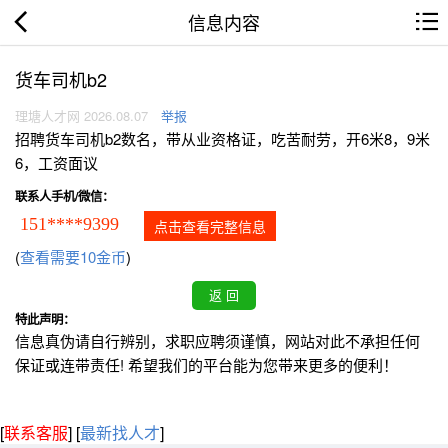
信息内容
货车司机b2
理塘人才网 2026.08.07
举报
招聘货车司机b2数名，带从业资格证，吃苦耐劳，开6米8，9米
6，工资面议
联系人手机/微信：
151****9399
点击查看完整信息
(
查看需要10金币
)
特此声明：
信息真伪请自行辨别，求职应聘须谨慎，网站对此不承担任何
保证或连带责任! 希望我们的平台能为您带来更多的便利！
[
联系客服
]
[
最新找人才
]