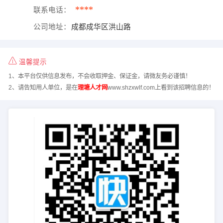
****
联系电话：
公司地址：
成都成华区洪山路
温馨提示
1、本平台仅供信息发布，不会收取押金、保证金，请微友务必谨慎！
2、请告知用人单位，是在
理塘人才网
www.shzxwlf.com上看到该招聘信息的！