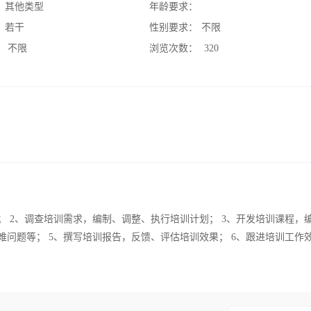
：
其他类型
年龄要求：
：
若干
性别要求：
不限
：
不限
浏览次数：
320
； 2、调查培训需求，编制、调整、执行培训计划； 3、开发培训课程，
难问题等； 5、撰写培训报告，反馈、评估培训效果； 6、跟进培训工作