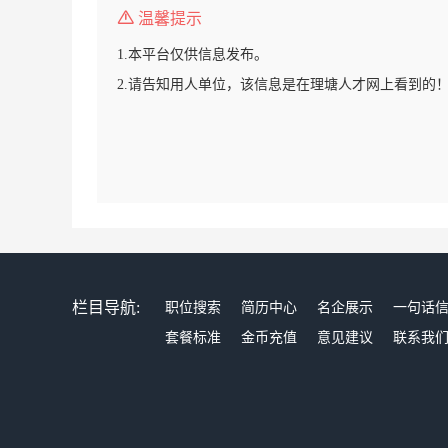
温馨提示
1.本平台仅供信息发布。
2.请告知用人单位，该信息是在理塘人才网上看到的
栏目导航:
职位搜索
简历中心
名企展示
一句话
套餐标准
金币充值
意见建议
联系我