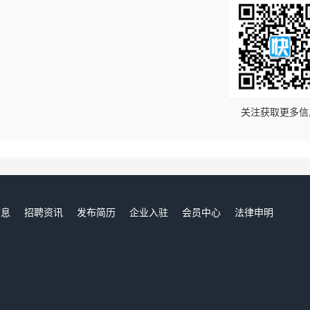
！
关注获取更多信
信息
招聘资讯
发布简历
企业入驻
会员中心
法律申明
们